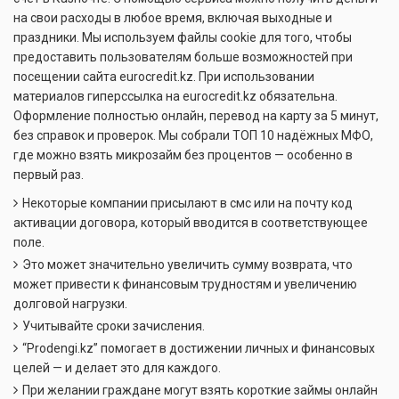
на свои расходы в любое время, включая выходные и
праздники. Мы используем файлы cookie для того, чтобы
предоставить пользователям больше возможностей при
посещении сайта eurocredit.kz. При использовании
материалов гиперссылка на eurocredit.kz обязательна.
Оформление полностью онлайн, перевод на карту за 5 минут,
без справок и проверок. Мы собрали ТОП 10 надёжных МФО,
где можно взять микрозайм без процентов — особенно в
первый раз.
Некоторые компании присылают в смс или на почту код
активации договора, который вводится в соответствующее
поле.
Это может значительно увеличить сумму возврата, что
может привести к финансовым трудностям и увеличению
долговой нагрузки.
Учитывайте сроки зачисления.
“Prodengi.kz” помогает в достижении личных и финансовых
целей — и делает это для каждого.
При желании граждане могут взять короткие займы онлайн