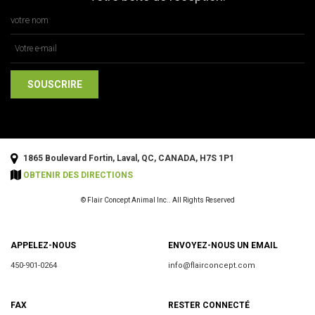
1865 Boulevard Fortin, Laval, QC, CANADA, H7S 1P1
OBTENIR DES DIRECTIONS
© Flair Concept Animal Inc.. All Rights Reserved
APPELEZ-NOUS
ENVOYEZ-NOUS UN EMAIL
450-901-0264
info@flairconcept.com
FAX
RESTER CONNECTÉ