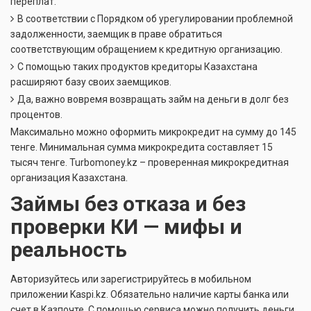
переплат.
В соответствии с Порядком об урегулировании проблемной
задолженности, заемщик в праве обратиться
соответствующим обращением к кредитную организацию.
С помощью таких продуктов кредиторы Казахстана
расширяют базу своих заемщиков.
Да, важно вовремя возвращать займ на деньги в долг без
процентов.
Максимально можно оформить микрокредит на сумму до 145
тенге. Минимальная сумма микрокредита составляет 15
тысяч тенге. Turbomoney.kz – проверенная микрокредитная
организация Казахстана.
Займы без отказа и без
проверки КИ — мифы и
реальность
Авторизуйтесь или зарегистрируйтесь в мобильном
приложении Kaspi.kz. Обязательно наличие карты банка или
счет в Казпочте. С помощью сервиса можно получить деньги