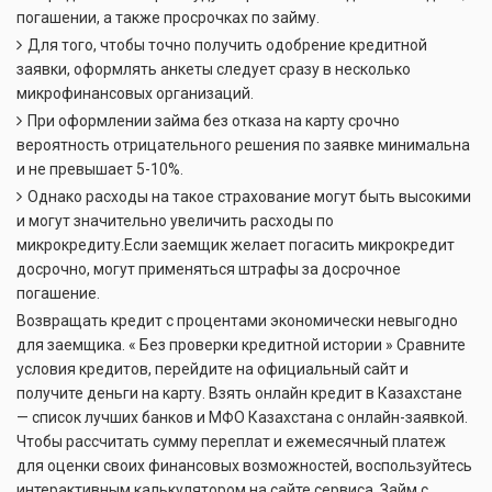
погашении, а также просрочках по займу.
Для того, чтобы точно получить одобрение кредитной
заявки, оформлять анкеты следует сразу в несколько
микрофинансовых организаций.
При оформлении займа без отказа на карту срочно
вероятность отрицательного решения по заявке минимальна
и не превышает 5-10%.
Однако расходы на такое страхование могут быть высокими
и могут значительно увеличить расходы по
микрокредиту.Если заемщик желает погасить микрокредит
досрочно, могут применяться штрафы за досрочное
погашение.
Возвращать кредит с процентами экономически невыгодно
для заемщика. « Без проверки кредитной истории » Сравните
условия кредитов, перейдите на официальный сайт и
получите деньги на карту. Взять онлайн кредит в Казахстане
— список лучших банков и МФО Казахстана с онлайн-заявкой.
Чтобы рассчитать сумму переплат и ежемесячный платеж
для оценки своих финансовых возможностей, воспользуйтесь
интерактивным калькулятором на сайте сервиса. Займ с