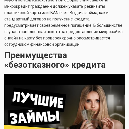
МФО и банков Казахстана. При оформлении заявки на
микрокредит гражданин должен указать реквизиты
пластиковой карты или IBAN счет. Выдача займа, как и
стандартный договор на получение кредита,
предусматривает своевременное погашение. В большинстве
случаев заполненная анкета на предоставление микрозайма
онлайн на карту без проверок срочно рассматривается
сотрудником финансовой организации.
Преимущества
«безотказного» кредита