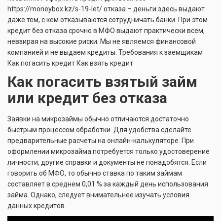
https://moneybox.kz/s-19-let/
отказа – деньги здесь выдают
даже тем, с кем отказываются сотрудничать банки. При этом
кредит без отказа срочно в МФО выдают практически всем,
невзирая на высокие риски. Мы не являемся финансовой
компанией и не выдаем кредиты. Требования к заемщикам
Как погасить кредит Как взять кредит
Как погасить взятый займ
или кредит без отказа
Заявки на микрозаймы обычно отличаются достаточно
быстрым процессом обработки. Для удобства сделайте
предварительные расчеты на онлайн-калькуляторе. При
оформлении микрозайма потребуется только удостоверение
личности, другие справки и документы не понадобятся. Если
говорить об МФО, то обычно ставка по таким займам
составляет в среднем 0,01 % за каждый день использования
займа. Однако, следует внимательнее изучать условия
данных кредитов.