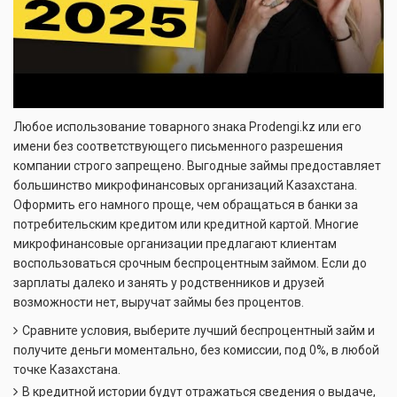
Любое использование товарного знака Prodengi.kz или его
имени без соответствующего письменного разрешения
компании строго запрещено. Выгодные займы предоставляет
большинство микрофинансовых организаций Казахстана.
Оформить его намного проще, чем обращаться в банки за
потребительским кредитом или кредитной картой. Многие
микрофинансовые организации предлагают клиентам
воспользоваться срочным беспроцентным займом. Если до
зарплаты далеко и занять у родственников и друзей
возможности нет, выручат займы без процентов.
Сравните условия, выберите лучший беспроцентный займ и
получите деньги моментально, без комиссии, под 0%, в любой
точке Казахстана.
В кредитной истории будут отражаться сведения о выдаче,