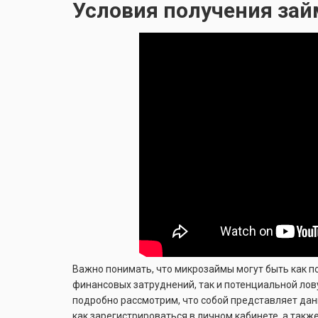
Условия получения зай
Важно понимать, что микрозаймы могут быть как 
финансовых затруднений, так и потенциальной лов
подробно рассмотрим, что собой представляет данн
как зарегистрироваться в личном кабинете, а такж