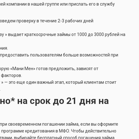
шей компании в нашей группе или прислать его в службу
оведем проверку в течение 2-3 рабочих дней
у » выдает краткосрочные займы от 1000 до 3000 рублей на
ния.
ы предоставить пользователям больше возможностей при
торую «Мани Мен» готов предложить, зависят от
 факторов.
 » — это еще один важный этап, который клиентам стоит
.
о* на срок до 21 дня на
о при своевременном погашении займа, если вы оформите
о программе кредитования в МФО. Чтобы действительно
твами, выбирайте бесплатный способ погашения займа.