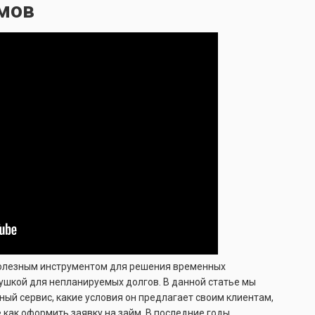
мов
полезным инструментом для решения временных
ушкой для непланируемых долгов. В данной статье мы
ый сервис, какие условия он предлагает своим клиентам,
е как оформить заявку на займ. В последние годы