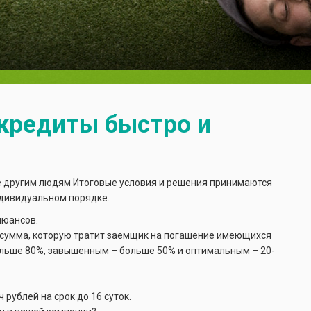
кредиты быстро и
ре другим людям Итоговые условия и решения принимаются
дивидуальном порядке.
нюансов.
ь сумма, которую тратит заемщик на погашение имеющихся
ольше 80%, завышенным – больше 50% и оптимальным – 20-
 рублей на срок до 16 суток.