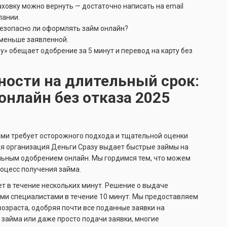
ховку можно вернуть — достаточно написать на email
пании.
езопасно ли оформлять займ онлайн?
 меньше заявленной.
» обещает одобрение за 5 минут и перевод на карту без
ости на длительный срок:
онлайн без отказа 2025
ми требует осторожного подхода и тщательной оценки
я организация Деньги Сразу выдает быстрые займы на
тальным одобрением онлайн. Мы гордимся тем, что можем
оцесс получения займа.
ет в течение нескольких минут. Решение о выдаче
ими специалистами в течение 10 минут. Мы предоставляем
зраста, одобряя почти все поданные заявки на
займа или даже просто подачи заявки, многие