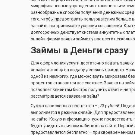
микрофинансовые учреждения стали неотъемлемой
разнообразные способы получения денежных средс
того, чтобы предоставить пользователям больше во
на сайте, вы принимаете условия соглашения. Кра
долгосрочных действует система аннуитетных плат
онлайн-форма заявки займет у вас всего несколько
Займы в Деньги сразу
Для оформления услуги достаточно подать заявку н
онлайн-договор на выдачу денежных средств. Наш
одной из немногих, где можно взять микрозаем без
процентов становится все сложнее. Заявка на займ
позволяет клиентам быстро получить ответ и не тр
рассматривается заявка на займ?
Сумма начисленных процентов – ,23 рублей. Подач
выполняется в режиме онлайн. Для предоставлени
на сайте. Какую информацию нужно предоставить,
будет увидеть в личном кабинете на сайте. Первый
предоставляется бесплатно — при своевременном 