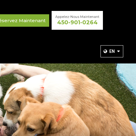
Appelez-Nous Maintenant
éservez Maintenant
450-901-0264
EN