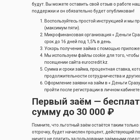
будут. Вы можете оставить свой отзыв о работе на
поддержки и он обязательно будет опубликован!
Воспользуйтесь простой инструкцией и мы пр
(максимум пяти).
Микрофинансовая организация « Деньги Сраз
срок до 16 дней под 1,5% в день.
Ускорь получение займа с помощью приложе
Мы используем файлы cookie для того, чтоб
посещении сайта eurocredit.kz.
Сумма и сроки займа, процентная ставка, ко
продолжительности сотрудничества и других
Оформление заявки на займ в « Деньги Сразу
пройти после регистрации в личном кабинете
Первый заём — бесплатн
сумму до 30 000 ₽
Помните, что льготный заём остаётся таким тольк
отсрочку, будет начислен процент, действующий п
ничего не платить за пользование заёмными средс