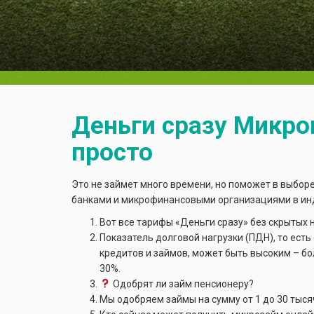
Деньги сразу Микро
просто
Это не займет много времени, но поможет в выбо
банками и микрофинансовыми организациями в ин
Вот все тарифы «Деньги сразу» без скрытых 
Показатель долговой нагрузки (ПДН), то ест
кредитов и займов, может быть высоким – б
30%.
Одобрят ли займ пенсионеру?
Мы одобряем займы на сумму от 1 до 30 тысяч