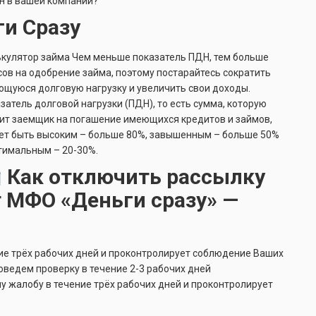
н в вашей компании?
ги Сразу
кулятор займа Чем меньше показатель ПДН, тем больше
ов на одобрение займа, поэтому постарайтесь сократить
щуюся долговую нагрузку и увеличить свои доходы.
затель долговой нагрузки (ПДН), то есть сумма, которую
ит заемщик на погашение имеющихся кредитов и займов,
т быть высоким – больше 80%, завышенным – больше 50%
тимальным – 20-30%.
Как отключить рассылку
т МФО «Деньги сразу» —
ие трёх рабочих дней и проконтролирует соблюдение Ваших
оведем проверку в течение 2-3 рабочих дней
у жалобу в течение трёх рабочих дней и проконтролирует