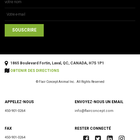
1865 Boulevard Fortin, Laval, QC, CANADA, H7S 1P1
OBTENIR DES DIRECTIONS
© Flair Concept Animal Inc.. All Rights Reserved
APPELEZ-NOUS
ENVOYEZ-NOUS UN EMAIL
450-901-0264
info@flairconcept.com
FAX
RESTER CONNECTÉ
450-901-0264